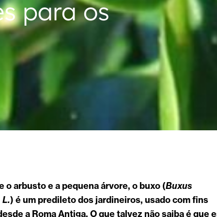
s para os
re o arbusto e a pequena árvore, o buxo (
Buxus
 L.
) é um predileto dos jardineiros, usado com fins
esde a Roma Antiga. O que talvez não saiba é que e