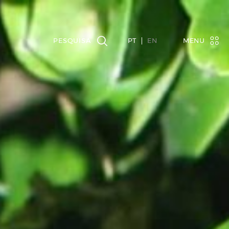
PT
EN
MENU