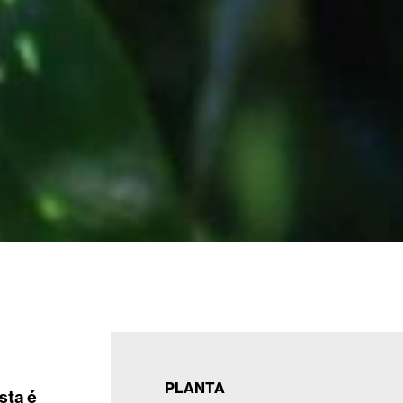
PLANTA
sta é