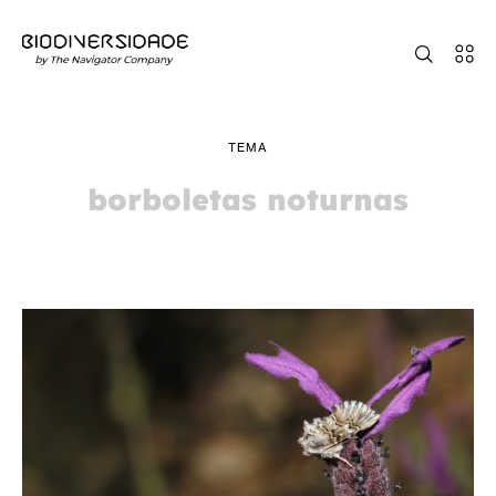
TEMA
borboletas noturnas