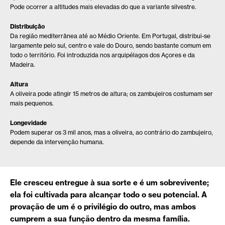
Pode ocorrer a altitudes mais elevadas do que a variante silvestre.
Distribuição
Da região mediterrânea até ao Médio Oriente. Em Portugal, distribui-se
largamente pelo sul, centro e vale do Douro, sendo bastante comum em
todo o território. Foi introduzida nos arquipélagos dos Açores e da
Madeira.
Altura
A oliveira pode atingir 15 metros de altura; os zambujeiros costumam ser
mais pequenos.
Longevidade
Podem superar os 3 mil anos, mas a oliveira, ao contrário do zambujeiro,
depende da intervenção humana.
Ele cresceu entregue à sua sorte e é um sobrevivente;
ela foi cultivada para alcançar todo o seu potencial. A
provação de um é o privilégio do outro, mas ambos
cumprem a sua função dentro da mesma família.