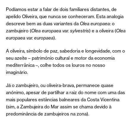
Podíamos estar a falar de dois familiares distantes, de
apelido Oliveira, que nunca se conheceram. Esta analogia
descreve bem as duas variantes da
Olea europaea
: o
zambujeiro (
Olea europaea var. sylvestris
) e a oliveira (
Olea
europaea var. europaea
).
A oliveira, símbolo de paz, sabedoria e longevidade, com o
seu azeite – património cultural e motor da economia
mediterrânica –, colhe todos os louros no nosso
imaginário.
Já o zambujeiro, ou oliveira-brava, permanece quase
anónimo, apesar de partilhar a raiz do nome com uma das
mais populares estâncias balneares da Costa Vicentina
(sim, a Zambujeira do Mar assim se chama devido à
predominância de zambujeiros na zona).