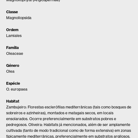
Classe
Magnoliopsida
Ordem
Lamiales
Família
Oleaceae
Género
Olea
Espécie
O. europaea
Habitat
Zambujeiro: Florestas esclerófilas mediterrânicas (tais como bosques de
sobreiros e azinheiras), montados e matagais secos, em locais
ensolarados. Ocorre preferencialmente em substratos pobres e
pedregosos. Oliveira: Habitats já mencionados, além de ser amplamente
cultivada (tanto de modo tradicional como de forma extensiva) em zonas
tipicamente mediterrânicas, preferencialmente em substratos argilosos.