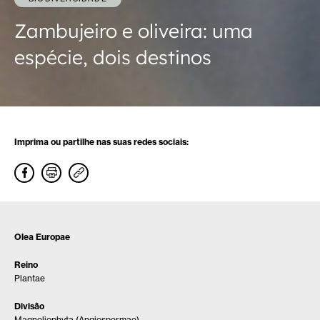
Zambujeiro e oliveira: uma
espécie, dois destinos
Imprima ou partilhe nas suas redes sociais:
Olea Europae
Reino
Plantae
Divisão
Magnoliophyta (Angiospermae)