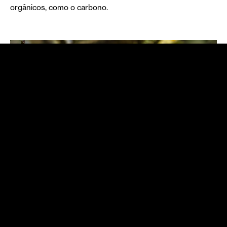
orgânicos, como o carbono.
Primavera nas florestas: que
mudanças trazem as alterações