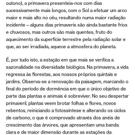
outono), a primavera presenteia-nos com dias
sucessivamente mais longos, com o Sol a efetuar um arco
maior e mais alto no céu, resultando numa maior radiação
incidente – alguns dias primaveris são ainda bastante frios
e chuvosos, mas outros são mais quentes, fruto do
aquecimento da superfície terrestre pela radiação solar e
que, ao ser irradiada, aquece a atmosfera do planeta.
É, por tudo isto, a estação em que mais se verifica a
sazonalidade na diversidade biológica. Na primavera, a vida
regressa às florestas, aos nossos próprios quintais e
jardins. Observa-se a renovação da paisagem, marcando o
final do período de dormência em que o único objetivo de
parte das plantas e animais é sobreviver. No seu despertar
primaveril, plantas veem brotar folhas e flores, novos
rebentos, reiniciando a fotossíntese e alterando os ciclos
de carbono, o que é comprovado através dos anéis de
crescimento das árvores, que apresentam uma banda
clara e de maior dimensão durante as estações da