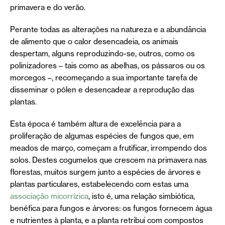
primavera e do verão.
Perante todas as alterações na natureza e a abundância
de alimento que o calor desencadeia, os animais
despertam, alguns reproduzindo-se, outros, como os
polinizadores – tais como as abelhas, os pássaros ou os
morcegos –, recomeçando a sua importante tarefa de
disseminar o pólen e desencadear a reprodução das
plantas.
Esta época é também altura de excelência para a
proliferação de algumas espécies de fungos que, em
meados de março, começam a frutificar, irrompendo dos
solos. Destes cogumelos que crescem na primavera nas
florestas, muitos surgem junto a espécies de árvores e
plantas particulares, estabelecendo com estas uma
associação micorrízica
, isto é, uma relação simbiótica,
benéfica para fungos e árvores: os fungos fornecem água
e nutrientes à planta, e a planta retribui com compostos