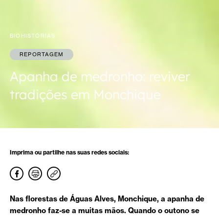
BIOHISTÓRIAS
REPORTAGEM
Apanha de medronho: reviver
tradições em Monchique
Imprima ou partilhe nas suas redes sociais:
Nas florestas de Águas Alves, Monchique, a apanha de
medronho faz-se a muitas mãos. Quando o outono se