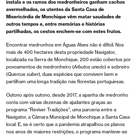
instala e os ramos dos medronheiros ganham cachos
avermelhados, os utentes da Santa Casa de
Misericórdia de Monchique vêm matar saudades de
outros tempos e, entre memórias e histórias
partilhadas, os cestos enchem-se com estes frutos.
Encontrar medronhos em Águas Alves não é difícil. Nos
mais de 400 hectares desta propriedade Navigator,
localizada na Serra de Monchique, 200 estão cobertos por
povoamentos de medronheiro (
Arbutos unedo
) e sobreiro
(
Quercus suber
), duas espécies que convivem bem e
partilham uma longa tradição nas florestas portuguesas.
Outono após outono, desde 2017, a apanha de medronho
conta com várias dezenas de ajudantes graças ao
programa “Reviver Tradições”, uma parceria entre a
Navigator, a Câmara Municipal de Monchique a Santa Casa
local. E, se é certo que a pandemia atrapalhou os planos
nos anos de maiores restrições, o programa manteve-se