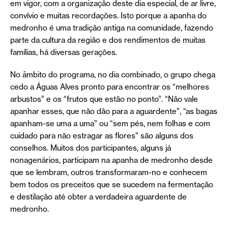
em vigor, com a organização deste dia especial, de ar livre,
convívio e muitas recordações. Isto porque a apanha do
medronho é uma tradição antiga na comunidade, fazendo
parte da cultura da região e dos rendimentos de muitas
famílias, há diversas gerações.
No âmbito do programa, no dia combinado, o grupo chega
cedo a Águas Alves pronto para encontrar os “melhores
arbustos” e os “frutos que estão no ponto”. “Não vale
apanhar esses, que não dão para a aguardente”, “as bagas
apanham-se uma a uma” ou “sem pés, nem folhas e com
cuidado para não estragar as flores” são alguns dos
conselhos. Muitos dos participantes, alguns já
nonagenários, participam na apanha de medronho desde
que se lembram, outros transformaram-no e conhecem
bem todos os preceitos que se sucedem na fermentação
e destilação até obter a verdadeira aguardente de
medronho.