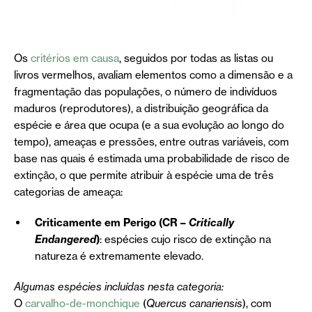
Os
critérios em causa
, seguidos por todas as listas ou
livros vermelhos, avaliam elementos como a dimensão e a
fragmentação das populações, o número de indivíduos
maduros (reprodutores), a distribuição geográfica da
espécie e área que ocupa (e a sua evolução ao longo do
tempo), ameaças e pressões, entre outras variáveis, com
base nas quais é estimada uma probabilidade de risco de
extinção, o que permite atribuir à espécie uma de três
categorias de ameaça:
Criticamente em Perigo (CR –
Critically
Endangered
)
: espécies cujo risco de extinção na
natureza é extremamente elevado.
Algumas espécies incluídas nesta categoria:
O
carvalho-de-monchique
(
Quercus canariensis
), com