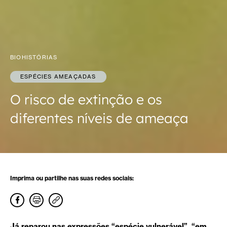
BIOHISTÓRIAS
ESPÉCIES AMEAÇADAS
O risco de extinção e os
diferentes níveis de ameaça
Imprima ou partilhe nas suas redes sociais:
Já reparou nas expressões “espécie vulnerável”, “em