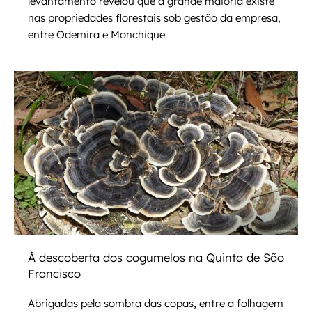
levantamento revelou que a grande maioria existe
nas propriedades florestais sob gestão da empresa,
entre Odemira e Monchique.
À descoberta dos cogumelos na Quinta de São
Francisco
Abrigadas pela sombra das copas, entre a folhagem