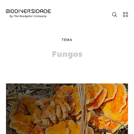
TEMA
Fungos