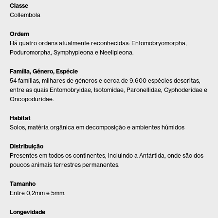
Classe
Collembola
Ordem
Há quatro ordens atualmente reconhecidas: Entomobryomorpha,
Poduromorpha, Symphypleona e Neelipleona.
Família, Género, Espécie
54 famílias, milhares de géneros e cerca de 9.600 espécies descritas,
entre as quais Entomobryidae, Isotomidae, Paronellidae, Cyphoderidae e
Oncopoduridae.
Habitat
Solos, matéria orgânica em decomposição e ambientes húmidos
Distribuição
Presentes em todos os continentes, incluindo a Antártida, onde são dos
poucos animais terrestres permanentes.
Tamanho
Entre 0,2mm e 5mm.
Longevidade