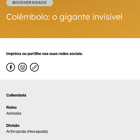
BIODIVERSIDADE
Colêmbolo: o gigante invisível
Imprima ou partilhe nas suas redes sociais:
Collembola
Reino
Animalia
Divisão
Arthropoda (Hexapoda)