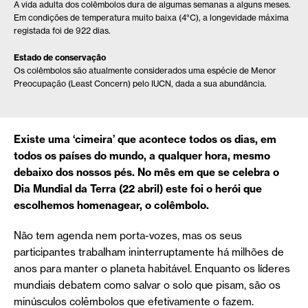
A vida adulta dos colêmbolos dura de algumas semanas a alguns meses.
Em condições de temperatura muito baixa (4°C), a longevidade máxima
registada foi de 922 dias.
Estado de conservação
Os colêmbolos são atualmente considerados uma espécie de Menor
Preocupação (Least Concern) pelo IUCN, dada a sua abundância.
Existe uma ‘cimeira’ que acontece todos os dias, em
todos os países do mundo, a qualquer hora, mesmo
debaixo dos nossos pés. No mês em que se celebra o
Dia Mundial da Terra (22 abril) este foi o herói que
escolhemos homenagear, o colêmbolo.
Não tem agenda nem porta-vozes, mas os seus
participantes trabalham ininterruptamente há milhões de
anos para manter o planeta habitável. Enquanto os líderes
mundiais debatem como salvar o solo que pisam, são os
minúsculos colêmbolos que efetivamente o fazem.