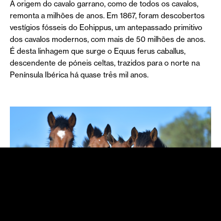
A origem do cavalo garrano, como de todos os cavalos,
remonta a milhões de anos. Em 1867, foram descobertos
vestígios fósseis do Eohippus, um antepassado primitivo
dos cavalos modernos, com mais de 50 milhões de anos.
É desta linhagem que surge o Equus ferus caballus,
descendente de póneis celtas, trazidos para o norte na
Península Ibérica há quase três mil anos.