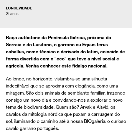
LONGEVIDADE
21 anos.
Raça autóctone da Península Ibérica, próxima do
Sorraia e do Lusitano, o garrano ou Equus ferus
caballus, nome técnico e derivado do latim, coincide de
forma divertida com o “eco” que teve a nível social e
agrícola. Venha conhecer este fidalgo nacional.
Ao longe, no horizonte, vislumbra-se uma silhueta
indecifrável que se aproxima com elegância, como uma
miragem. São dois animais de semblante familiar, trazendo
consigo um novo dia e convidando-nos a explorar o novo
tema de biodiversidade. Quem são? Arvak e Alsvid, os
cavalos da mitologia nórdica que puxam a carruagem do
sol, iluminando o caminho até à nossa BIOgaleria: o curioso
cavalo garrano português.