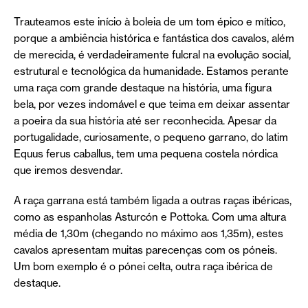
Trauteamos este início à boleia de um tom épico e mítico,
porque a ambiência histórica e fantástica dos cavalos, além
de merecida, é verdadeiramente fulcral na evolução social,
estrutural e tecnológica da humanidade. Estamos perante
uma raça com grande destaque na história, uma figura
bela, por vezes indomável e que teima em deixar assentar
a poeira da sua história até ser reconhecida. Apesar da
portugalidade, curiosamente, o pequeno garrano, do latim
Equus ferus caballus, tem uma pequena costela nórdica
que iremos desvendar.
A raça garrana está também ligada a outras raças ibéricas,
como as espanholas Asturcón e Pottoka. Com uma altura
média de 1,30m (chegando no máximo aos 1,35m), estes
cavalos apresentam muitas parecenças com os póneis.
Um bom exemplo é o pónei celta, outra raça ibérica de
destaque.