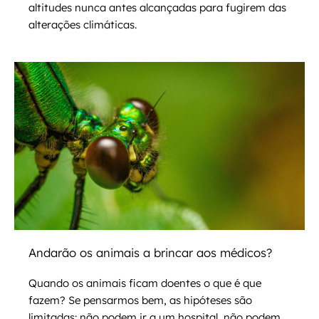
altitudes nunca antes alcançadas para fugirem das
alterações climáticas.
Andarão os animais a brincar aos médicos?
Quando os animais ficam doentes o que é que
fazem? Se pensarmos bem, as hipóteses são
limitadas: não podem ir a um hospital, não podem