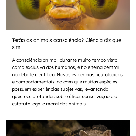
Terão os animais consciência? Ciência diz que
sim
A consciência animal, durante muito tempo vista
como exclusiva dos humanos, é hoje tema central
no debate científico. Novas evidências neurológicas
e comportamentais indicam que muitas espécies
possuem experiências subjetivas, levantando
questões profundas sobre ética, conservação e o
estatuto legal e moral dos animais.