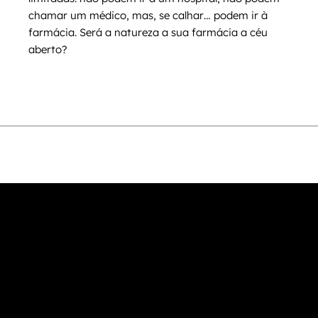
chamar um médico, mas, se calhar… podem ir à
farmácia. Será a natureza a sua farmácia a céu
aberto?
Contacte-nos
Quem somos
Política de Privacidade