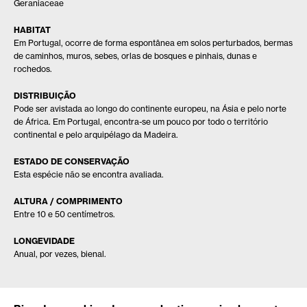
Geraniaceae
HABITAT
Em Portugal, ocorre de forma espontânea em solos perturbados, bermas
de caminhos, muros, sebes, orlas de bosques e pinhais, dunas e
rochedos.
DISTRIBUIÇÃO
Pode ser avistada ao longo do continente europeu, na Ásia e pelo norte
de África. Em Portugal, encontra-se um pouco por todo o território
continental e pelo arquipélago da Madeira.
ESTADO DE CONSERVAÇÃO
Esta espécie não se encontra avaliada.
ALTURA / COMPRIMENTO
Entre 10 e 50 centímetros.
LONGEVIDADE
Anual, por vezes, bienal.