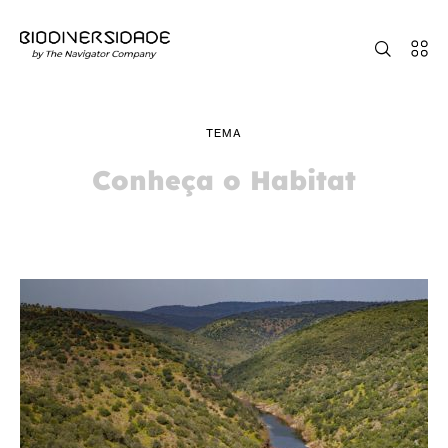
TEMA
Conheça o Habitat