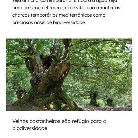
seja um charco temporário. Embora a água seja
uma presença efémera, ela é vital para manter os
charcos temporários mediterrânicos como
preciosos oásis de biodiversidade.
Velhos castanheiros são refúgio para a
biodiversidade