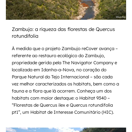
Zambujo: a riqueza das florestas de Quercus
rotundifolia
À medida que o projeto Zambujo reCover avança –
referente ao restauro ecológico do Zambujo,
propriedade gerida pela The Navigator Company e
localizada em Idanha-a-Nova, no coração do
Parque Natural do Tejo Internacional – são cada
vez melhor caracterizados os habitats, bem como a
fauna e a flora que lá ocorrem. Conheça um dos
habitats com maior destaque: o Habitat 9340 –
“Florestas de Quercus ilex e Quercus rotundifolia
pt1”, um Habitat de Interesse Comunitário (HIC).