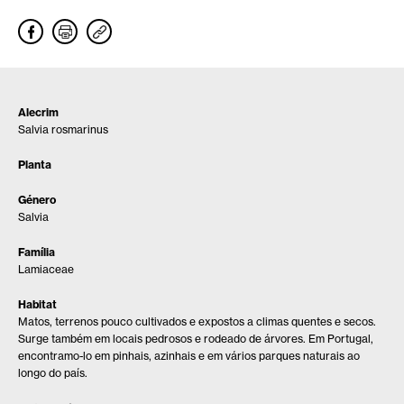
Alecrim
Salvia rosmarinus
Planta
Género
Salvia
Família
Lamiaceae
Habitat
Matos, terrenos pouco cultivados e expostos a climas quentes e secos.
Surge também em locais pedrosos e rodeado de árvores. Em Portugal,
encontramo-lo em pinhais, azinhais e em vários parques naturais ao
longo do país.