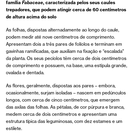
família
Fabaceae
, caracterizada pelos seus caules
trepadores, que podem atingir cerca de 60 centímetros
de altura acima do solo
As folhas, dispostas alternadamente ao longo do caule,
podem medir até nove centímetros de comprimento.
Apresentam dois a três pares de folíolos e terminam em
gavinhas ramificadas, que auxiliam na fixação e “escalada”
da planta. Os seus pecíolos têm cerca de dois centímetros
de comprimento e possuem, na base, uma estípula grande,
ovalada e dentada.
As flores, geralmente, dispostas aos pares – embora,
ocasionalmente, surjam isoladas – nascem em pedúnculos
longos, com cerca de cinco centímetros, que emergem
das axilas das folhas. As pétalas, de cor púrpura e branca,
medem cerca de dois centímetros e apresentam uma
estrutura típica das leguminosas, com dez estames e um
estilete.