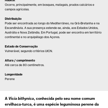
Habitat
Ocorre, principalmente, em bosques, matagais, prados calcários e
campos agrícolas.
Distribuição
Pode ser encontrada ao longo do Mediterrâneo, na Grã-Bretanha e na
Escandinávia. A sua presença estende-se, ainda, aos Estados Unidos,
Austrália e Nova Zelândia. Em Portugal, pode ser encontra em território
continental e no arquipélago dos Açores.
Estado de Conservação
Vulnerável, segundo critérios UICN.
Altura / comprimento
Até cerca de 80 centímetros.
Longevidade
Perene
A
Vicia bithynica
, conhecida pelo seu nome comum
ervilhaca-turca, é uma espécie leguminosa perene da