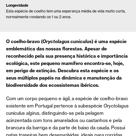
Longevidade
Esta espécie de coelho tem uma esperança média de vida muito curta,
normalmente rondando os 1 ou 2 anos.
O coelho-bravo (
Oryctolagus cuniculus
) é uma espécie
emblemática das nossas florestas. Apesar de
reconhecido pela sua presença histórica e importância
ecológica, este pequeno mamífero encontra-se, hoje,
em perigo de extinção. Descubra esta espécie e os
seus múltiplos papéis na dinâmica e manutenção da
biodiversidade dos ecossistemas ibéricos.
Com um corpo pequeno e ágil, a espécie de coelho-bravo
existente em Portugal pertence à subespécie
Oryctolagus
cuniculus algirus
, distinguindo-se pela pelagem
acinzentada com tons amarelados ou castanhos e pela
brancura da barriga e da parte de baixo da cauda. Possui
patas traseiras bem desenvolvidas, ideais para corridas