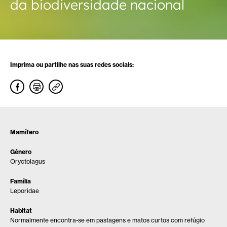
da biodiversidade nacional
Imprima ou partilhe nas suas redes sociais:
Mamífero
Género
Oryctolagus
Família
Leporidae
Habitat
Normalmente encontra-se em pastagens e matos curtos com refúgio