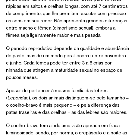
rápidas em saltos e orelhas longas, com até 7 centímetros
de comprimento, que lhe permitem escutar com precisão
os sons em seu redor. Não apresenta grandes diferenças
entre macho e fêmea (dimorfismo sexual), embora a
fêmea seja ligeiramente maior e mais pesada.
O período reprodutivo depende da qualidade e abundância
do pasto, mas de um modo geral, ocorre entre novembro
e junho. Cada fêmea pode ter entre 3 a 6 crias por
ninhada que atingem a maturidade sexual no espaço de
poucos meses.
Apesar de pertencer à mesma família das lebres
(
Leporidae
), os dois animais distinguem-se pelo tamanho –
o coelho-bravo é mais pequeno – e pela diferença das
patas traseiras e das orelhas – as das lebres são maiores.
O coelho-bravo tem ainda uma visão apurada em fraca
luminosidade, sendo, por norma, o crepúsculo e a noite as