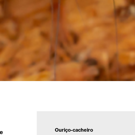
Ouriço-cacheiro
de