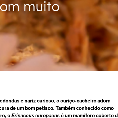
com muito
edondas e nariz curioso, o ouriço-cacheiro adora
ocura de um bom petisco. Também conhecido como
tre, o
Erinaceus europaeus
é um mamífero coberto 