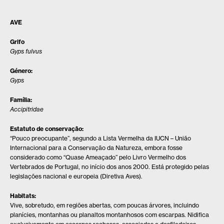
AVE
Grifo
Gyps fulvus
Género:
Gyps
Família:
Accipitridae
Estatuto de conservação:
“Pouco preocupante”, segundo a Lista Vermelha da IUCN – União
Internacional para a Conservação da Natureza, embora fosse
considerado como “Quase Ameaçado” pelo Livro Vermelho dos
Vertebrados de Portugal, no início dos anos 2000. Está protegido pelas
legislações nacional e europeia (Diretiva Aves).
Habitats:
Vive, sobretudo, em regiões abertas, com poucas árvores, incluindo
planícies, montanhas ou planaltos montanhosos com escarpas. Nidifica