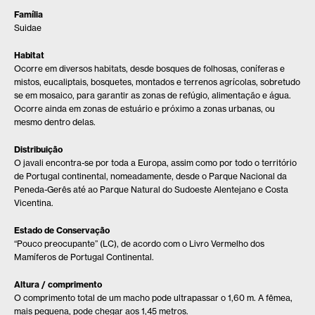
Família
Suidae
Habitat
Ocorre em diversos habitats, desde bosques de folhosas, coníferas e
mistos, eucaliptais, bosquetes, montados e terrenos agrícolas, sobretudo
se em mosaico, para garantir as zonas de refúgio, alimentação e água.
Ocorre ainda em zonas de estuário e próximo a zonas urbanas, ou
mesmo dentro delas.
Distribuição
O javali encontra-se por toda a Europa, assim como por todo o território
de Portugal continental, nomeadamente, desde o Parque Nacional da
Peneda-Gerês até ao Parque Natural do Sudoeste Alentejano e Costa
Vicentina.
Estado de Conservação
“Pouco preocupante” (LC), de acordo com o Livro Vermelho dos
Mamíferos de Portugal Continental.
Altura / comprimento
O comprimento total de um macho pode ultrapassar o 1,60 m. A fêmea,
mais pequena, pode chegar aos 1,45 metros.