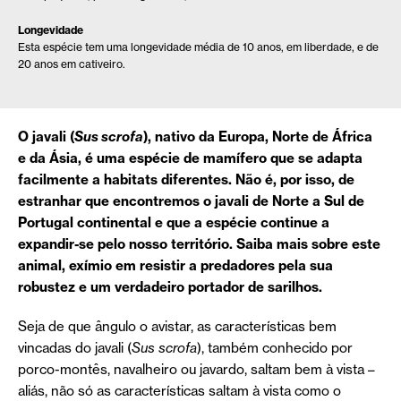
Longevidade
Esta espécie tem uma longevidade média de 10 anos, em liberdade, e de
20 anos em cativeiro.
O javali (
Sus scrofa
), nativo da Europa, Norte de África
e da Ásia, é uma espécie de mamífero que se adapta
facilmente a habitats diferentes. Não é, por isso, de
estranhar que encontremos o javali de Norte a Sul de
Portugal continental e que a espécie continue a
expandir-se pelo nosso território. Saiba mais sobre este
animal, exímio em resistir a predadores pela sua
robustez e um verdadeiro portador de sarilhos.
Seja de que ângulo o avistar, as características bem
vincadas do javali (
Sus scrofa
), também conhecido por
porco-montês, navalheiro ou javardo, saltam bem à vista –
aliás, não só as características saltam à vista como o