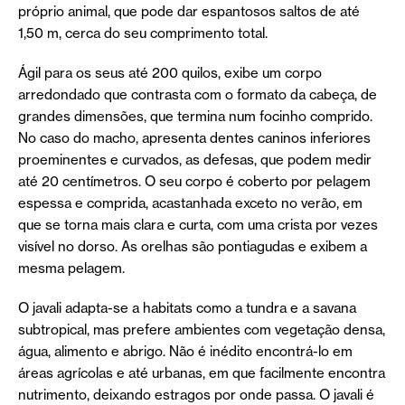
próprio animal, que pode dar espantosos saltos de até
1,50 m, cerca do seu comprimento total.
Ágil para os seus até 200 quilos, exibe um corpo
arredondado que contrasta com o formato da cabeça, de
grandes dimensões, que termina num focinho comprido.
No caso do macho, apresenta dentes caninos inferiores
proeminentes e curvados, as defesas, que podem medir
até 20 centímetros. O seu corpo é coberto por pelagem
espessa e comprida, acastanhada exceto no verão, em
que se torna mais clara e curta, com uma crista por vezes
visível no dorso. As orelhas são pontiagudas e exibem a
mesma pelagem.
O javali adapta-se a habitats como a tundra e a savana
subtropical, mas prefere ambientes com vegetação densa,
água, alimento e abrigo. Não é inédito encontrá-lo em
áreas agrícolas e até urbanas, em que facilmente encontra
nutrimento, deixando estragos por onde passa. O javali é