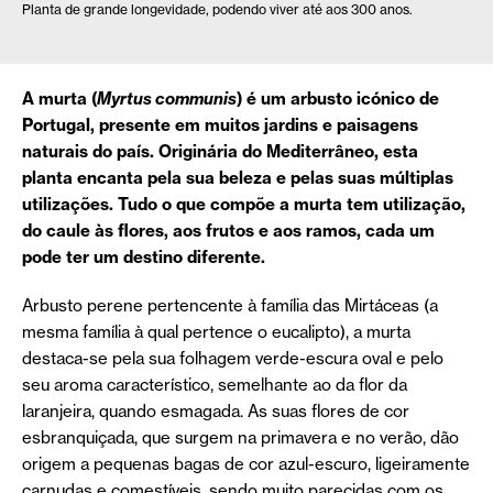
Planta de grande longevidade, podendo viver até aos 300 anos.
A murta (
Myrtus communis
) é um arbusto icónico de
Portugal, presente em muitos jardins e paisagens
naturais do país. Originária do Mediterrâneo, esta
planta encanta pela sua beleza e pelas suas múltiplas
utilizações. Tudo o que compõe a murta tem utilização,
do caule às flores, aos frutos e aos ramos, cada um
pode ter um destino diferente.
Arbusto perene pertencente à família das Mirtáceas (a
mesma família à qual pertence o eucalipto), a murta
destaca-se pela sua folhagem verde-escura oval e pelo
seu aroma característico, semelhante ao da flor da
laranjeira, quando esmagada. As suas flores de cor
esbranquiçada, que surgem na primavera e no verão, dão
origem a pequenas bagas de cor azul-escuro, ligeiramente
carnudas e comestíveis, sendo muito parecidas com os