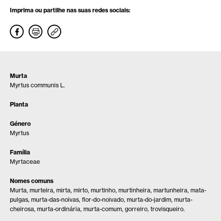
Imprima ou partilhe nas suas redes sociais:
Murta
Myrtus communis L.
Planta
Género
Myrtus
Família
Myrtaceae
Nomes comuns
Murta, murteira, mirta, mirto, murtinho, murtinheira, martunheira, mata-
pulgas, murta-das-noivas, flor-do-noivado, murta-do-jardim, murta-
cheirosa, murta-ordinária, murta-comum, gorreiro, trovisqueiro.