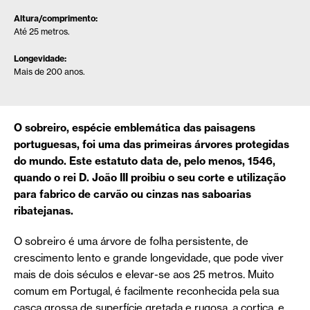
Altura/comprimento:
Até 25 metros.
Longevidade:
Mais de 200 anos.
O sobreiro, espécie emblemática das paisagens
portuguesas, foi uma das primeiras árvores protegidas
do mundo. Este estatuto data de, pelo menos, 1546,
quando o rei D. João III proibiu o seu corte e utilização
para fabrico de carvão ou cinzas nas saboarias
ribatejanas.
O sobreiro é uma árvore de folha persistente, de
crescimento lento e grande longevidade, que pode viver
mais de dois séculos e elevar-se aos 25 metros. Muito
comum em Portugal, é facilmente reconhecida pela sua
casca grossa de superfície gretada e rugosa, a cortiça, e