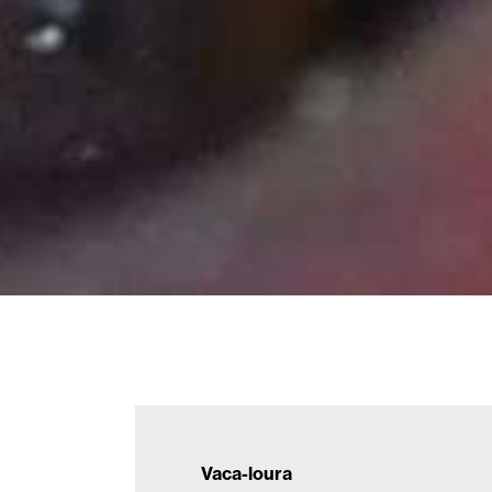
Vaca-loura