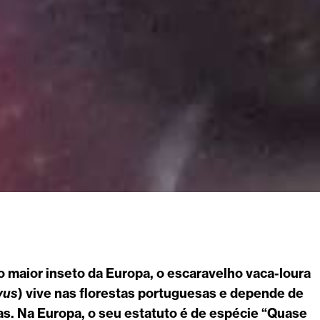
 maior inseto da Europa, o escaravelho vaca-loura
vus
) vive nas florestas portuguesas e depende de
as. Na Europa, o seu estatuto é de espécie “Quase