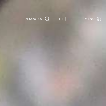
PT
EN
MENU