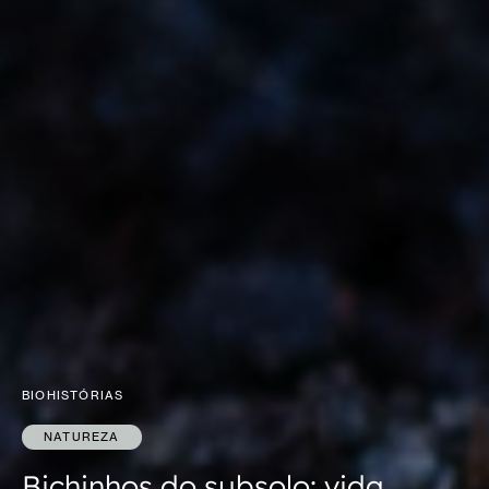
BIOHISTÓRIAS
NATUREZA
Bichinhos do subsolo: vida