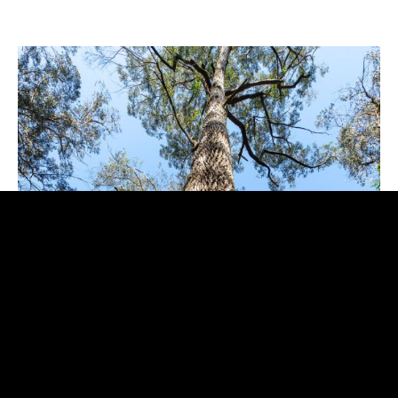
Ainda por terras nacionais, temos a “Oliveira do Mouchão”,
na vila de Mouriscas, Abrantes, com mais de 3350 anos.
Considerada a mais antiga da sua espécie em Portugal, o
tronco mede três metros e tem um perímetro à altura do
peito de 6,5 metros. Esta árvore milenar, que ainda produz