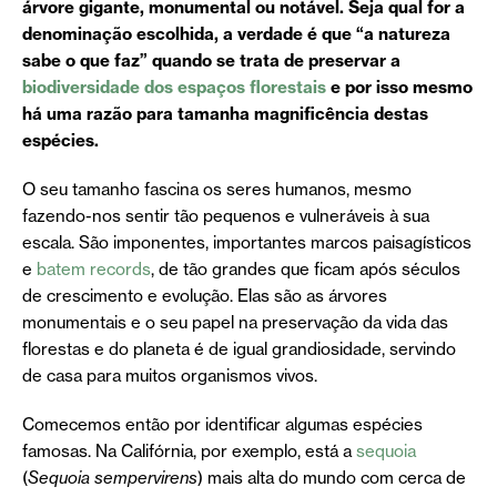
árvore gigante, monumental ou notável. Seja qual for a
denominação escolhida, a verdade é que “a natureza
sabe o que faz” quando se trata de preservar a
biodiversidade dos espaços florestais
e por isso mesmo
há uma razão para tamanha magnificência destas
espécies.
O seu tamanho fascina os seres humanos, mesmo
fazendo-nos sentir tão pequenos e vulneráveis à sua
escala. São imponentes, importantes marcos paisagísticos
e
batem records
, de tão grandes que ficam após séculos
de crescimento e evolução. Elas são as árvores
monumentais e o seu papel na preservação da vida das
florestas e do planeta é de igual grandiosidade, servindo
de casa para muitos organismos vivos.
Comecemos então por identificar algumas espécies
famosas. Na Califórnia, por exemplo, está a
sequoia
(
Sequoia sempervirens
) mais alta do mundo com cerca de