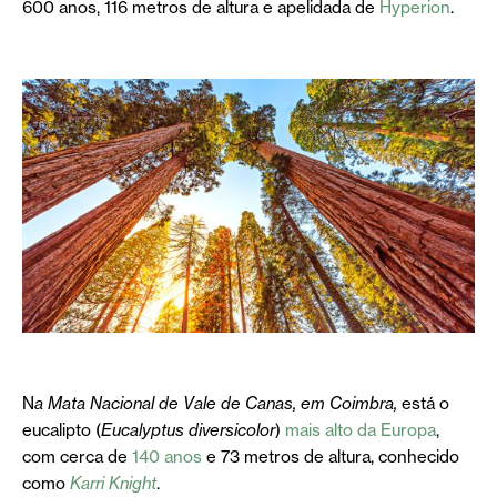
600 anos, 116 metros de altura e apelidada de
Hyperion
.
N
a Mata Nacional de Vale de Canas, em Coimbra,
está o
eucalipto (
Eucalyptus diversicolor
)
mais alto da Europa
,
com cerca de
140 anos
e 73 metros de altura, conhecido
como
Karri Knight
.