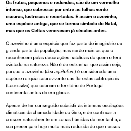
Os frutos, pequenos e redondos, são de um vermelho
intenso, que sobressai por entre as folhas verde-
escuras, lustrosas e recortadas. É assim o azevinho,
uma espécie antiga, que se tornou símbolo do Natal,
mas que os Celtas veneravam já séculos antes.
O azevinho é uma espécie que faz parte do imaginário de
grande parte da população, mas serão mais os que o
reconhecem pelas decorações natalícias do quem o terá
avistado na natureza. Não é de estranhar que assim seja,
porque o azevinho (
Ilex aquifolium
) é considerado uma
espécie relíquia: sobrevivente das florestas subtropicais
(Laurissilva) que cobriam o território de Portugal
continental antes da era glaciar.
Apesar de ter conseguido subsistir às intensas oscilações
climáticas da chamada Idade do Gelo, e de continuar a
crescer naturalmente em zonas húmidas de montanha, a
sua presença é hoje muito mais reduzida do que nesses