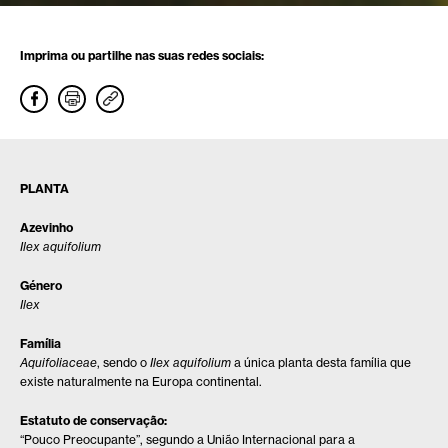
Imprima ou partilhe nas suas redes sociais:
PLANTA
Azevinho
Ilex aquifolium
Género
Ilex
Família
Aquifoliaceae
, sendo o
Ilex aquifolium
a única planta desta família que
existe naturalmente na Europa continental.
Estatuto de conservação:
“Pouco Preocupante”, segundo a União Internacional para a