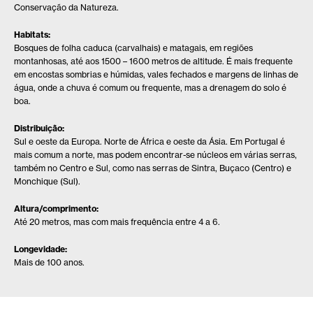
Conservação da Natureza.
Habitats:
Bosques de folha caduca (carvalhais) e matagais, em regiões
montanhosas, até aos 1500 – 1600 metros de altitude. É mais frequente
em encostas sombrias e húmidas, vales fechados e margens de linhas de
água, onde a chuva é comum ou frequente, mas a drenagem do solo é
boa.
Distribuição:
Sul e oeste da Europa. Norte de África e oeste da Ásia. Em Portugal é
mais comum a norte, mas podem encontrar-se núcleos em várias serras,
também no Centro e Sul, como nas serras de Sintra, Buçaco (Centro) e
Monchique (Sul).
Altura/comprimento:
Até 20 metros, mas com mais frequência entre 4 a 6.
Longevidade:
Mais de 100 anos.