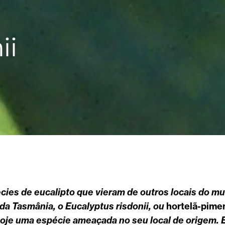
ii
ies de eucalipto que vieram de outros locais do m
 da Tasmânia, o Eucalyptus risdonii, ou
hortelã-pime
 hoje uma espécie ameaçada no seu local de origem.