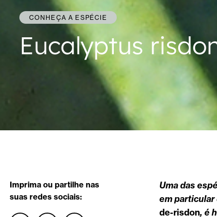
CONHEÇA A ESPÉCIE
Eucalyptus risdon
Imprima ou partilhe nas
Uma das espéc
suas redes sociais:
em particular
de-risdon
, é