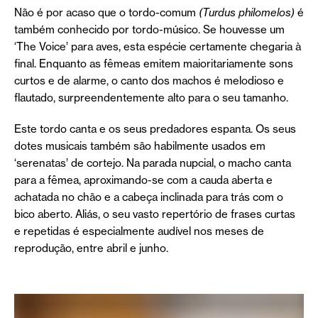
Não é por acaso que o tordo-comum
(
Turdus philomelos)
é
também conhecido por tordo-músico. Se houvesse um
‘The Voice’ para aves, esta espécie certamente chegaria à
final. Enquanto as fêmeas emitem maioritariamente sons
curtos e de alarme, o canto dos machos é melodioso e
flautado, surpreendentemente alto para o seu tamanho.
Este tordo canta e os seus predadores espanta. Os seus
dotes musicais também são habilmente usados em
‘serenatas’ de cortejo. Na parada nupcial, o macho canta
para a fêmea, aproximando-se com a cauda aberta e
achatada no chão e a cabeça inclinada para trás com o
bico aberto. Aliás, o seu vasto repertório de frases curtas
e repetidas é especialmente audível nos meses de
reprodução, entre abril e junho.