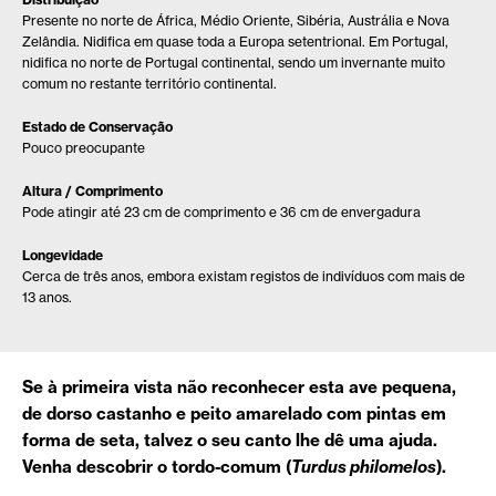
Presente no norte de África, Médio Oriente, Sibéria, Austrália e Nova
Zelândia. Nidifica em quase toda a Europa setentrional. Em Portugal,
nidifica no norte de Portugal continental, sendo um invernante muito
comum no restante território continental.
Estado de Conservação
Pouco preocupante
Altura / Comprimento
Pode atingir até 23 cm de comprimento e 36 cm de envergadura
Longevidade
Cerca de três anos, embora existam registos de indivíduos com mais de
13 anos.
Se à primeira vista não reconhecer esta ave pequena,
de dorso castanho e peito amarelado com pintas em
forma de seta, talvez o seu canto lhe dê uma ajuda.
Venha descobrir o tordo-comum (
Turdus philomelos
)
.