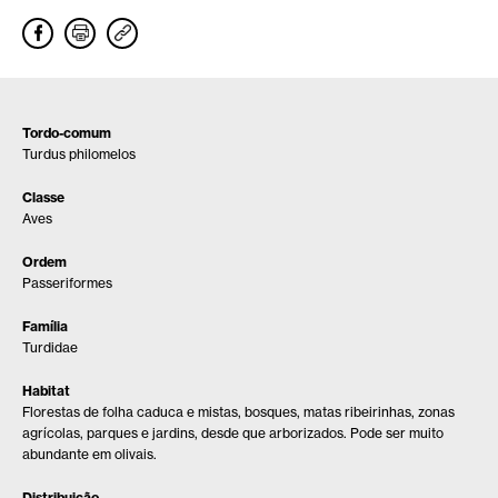
Tordo-comum
Turdus philomelos
Classe
Aves
Ordem
Passeriformes
Família
Turdidae
Habitat
Florestas de folha caduca e mistas, bosques, matas ribeirinhas, zonas
agrícolas, parques e jardins, desde que arborizados. Pode ser muito
abundante em olivais.
Distribuição