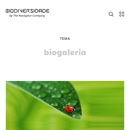
TEMA
biogaleria