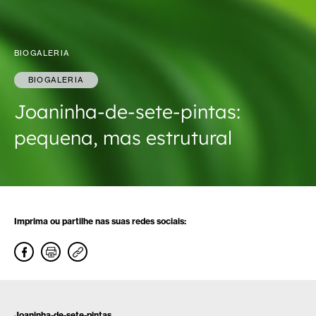
BIOGALERIA
BIOGALERIA
Joaninha-de-sete-pintas:
pequena, mas estrutural
Imprima ou partilhe nas suas redes sociais:
Joaninha-de-sete-pintas