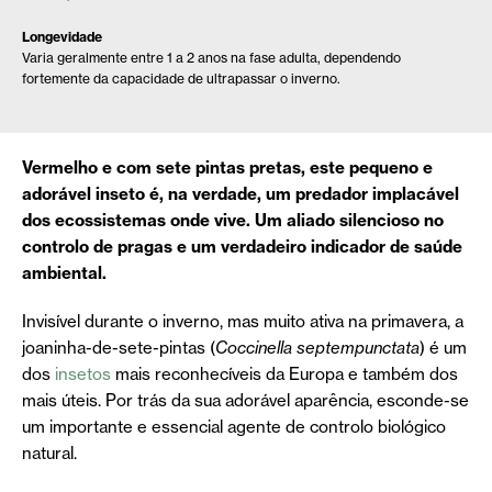
Longevidade
Varia geralmente entre 1 a 2 anos na fase adulta, dependendo
fortemente da capacidade de ultrapassar o inverno.
Vermelho e com sete pintas pretas, este pequeno e
adorável inseto é, na verdade, um predador implacável
dos ecossistemas onde vive. Um aliado silencioso no
controlo de pragas e um verdadeiro indicador de saúde
ambiental.
Invisível durante o inverno, mas muito ativa na primavera, a
joaninha-de-sete-pintas (
Coccinella septempunctata
) é um
dos
insetos
mais reconhecíveis da Europa e também dos
mais úteis. Por trás da sua adorável aparência, esconde-se
um importante e essencial agente de controlo biológico
natural.