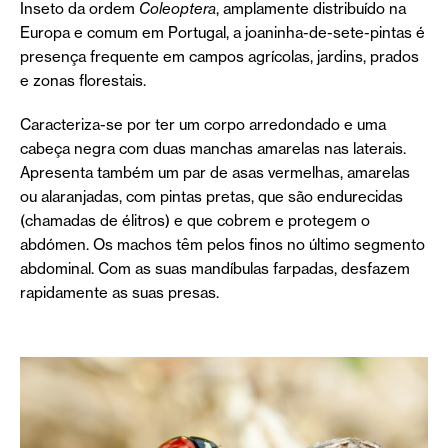
Inseto da ordem
Coleoptera
, amplamente distribuído na
Europa e comum em Portugal, a joaninha-de-sete-pintas é
presença frequente em campos agrícolas, jardins, prados
e zonas florestais.
Caracteriza-se por ter um corpo arredondado e uma
cabeça negra com duas manchas amarelas nas laterais.
Apresenta também um par de asas vermelhas, amarelas
ou alaranjadas, com pintas pretas, que são endurecidas
(chamadas de élitros) e que cobrem e protegem o
abdómen. Os machos têm pelos finos no último segmento
abdominal. Com as suas mandíbulas farpadas, desfazem
rapidamente as suas presas.