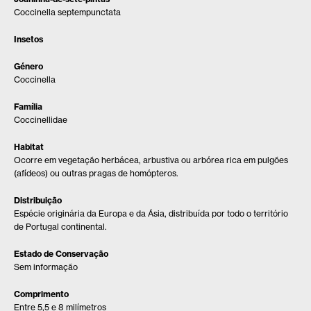
Coccinella septempunctata
Insetos
Género
Coccinella
Família
Coccinellidae
Habitat
Ocorre em vegetação herbácea, arbustiva ou arbórea rica em pulgões
(afídeos) ou outras pragas de homópteros.
Distribuição
Espécie originária da Europa e da Ásia, distribuída por todo o território
de Portugal continental.
Estado de Conservação
Sem informação
Comprimento
Entre 5,5 e 8 milímetros