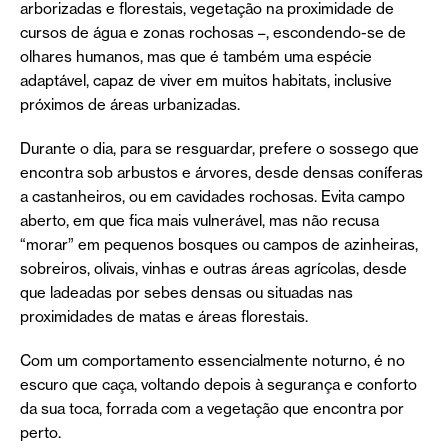
arborizadas e florestais, vegetação na proximidade de
cursos de água e zonas rochosas –, escondendo-se de
olhares humanos, mas que é também uma espécie
adaptável, capaz de viver em muitos habitats, inclusive
próximos de áreas urbanizadas.
Durante o dia, para se resguardar, prefere o sossego que
encontra sob arbustos e árvores, desde densas coníferas
a castanheiros, ou em cavidades rochosas. Evita campo
aberto, em que fica mais vulnerável, mas não recusa
“morar” em pequenos bosques ou campos de azinheiras,
sobreiros, olivais, vinhas e outras áreas agrícolas, desde
que ladeadas por sebes densas ou situadas nas
proximidades de matas e áreas florestais.
Com um comportamento essencialmente noturno, é no
escuro que caça, voltando depois à segurança e conforto
da sua toca, forrada com a vegetação que encontra por
perto.