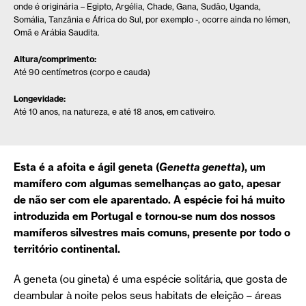
onde é originária – Egipto, Argélia, Chade, Gana, Sudão, Uganda,
Somália, Tanzânia e África do Sul, por exemplo -, ocorre ainda no Iémen,
Omã e Arábia Saudita.
Altura/comprimento:
Até 90 centímetros (corpo e cauda)
Longevidade:
Até 10 anos, na natureza, e até 18 anos, em cativeiro.
Esta é a afoita e ágil geneta (
Genetta genetta
), um
mamífero com algumas semelhanças ao gato, apesar
de não ser com ele aparentado. A espécie foi há muito
introduzida em Portugal e tornou-se num dos nossos
mamíferos silvestres mais comuns, presente por todo o
território continental.
A geneta (ou gineta) é uma espécie solitária, que gosta de
deambular à noite pelos seus habitats de eleição – áreas