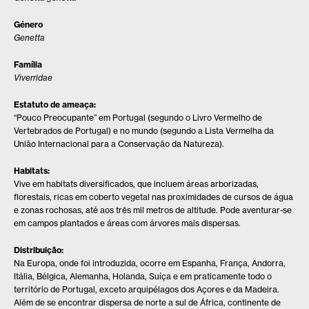
Género
Genetta
Família
Viverridae
Estatuto de ameaça:
“Pouco Preocupante”
em Portugal
(segundo o Livro Vermelho de
Vertebrados de Portugal) e
no mundo
(segundo a Lista Vermelha da
União Internacional para a Conservação da Natureza).
Habitats:
Vive em habitats diversificados, que incluem áreas arborizadas,
florestais, ricas em coberto vegetal nas proximidades de cursos de água
e zonas rochosas, até aos três mil metros de altitude. Pode aventurar-se
em campos plantados e áreas com árvores mais dispersas.
Distribuição:
Na Europa, onde foi introduzida, ocorre em Espanha, França, Andorra,
Itália, Bélgica, Alemanha, Holanda, Suíça e em praticamente todo o
território de Portugal, exceto arquipélagos dos Açores e da Madeira.
Além de se encontrar dispersa de norte a sul de África, continente de