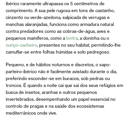
ibérico raramente ultrapassa os 5 centímetros de
comprimento. A sua pele rugosa em tons de castanho,
cinzento ou verde-azeitona, salpicada de verrugas e
manchas alaranjadas, funciona como armadura natural
contra predadores como as cobras-de-água, aves e
pequenos mamíferos, como a
lontra
, a doninha ou o
ouriço-cacheiro
, presentes no seu habitat, permitindo-lhe
camuflar-se entre folhas húmidas e solo pedregoso.
Pequeno, e de hábitos noturnos e discretos, o sapo-
parteiro-ibérico não é facilmente avistado durante o dia,
preferindo esconder-se em buracos, sob pedras ou
troncos. É quando a noite cai que sai dos seus refúgios em
busca de insetos, aranhas e outros pequenos
invertebrados, desempenhando um papel essencial no
controlo de pragas e na saúde dos ecossistemas
mediterrânicos onde vive.