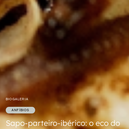
BIOGALERIA
ANFÍBIOS
Sapo-parteiro-ibérico: o eco do