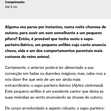
Comprimento
Até 5 cm
Alguma vez parou por instantes, numa noite chuvosa de
outono, para ouvir um som semelhante a um pequeno
pífaro? Então, é provável que tenha ouviu o sapo-
parteiro-ibérico,
um pequeno anfíbio cujo canto anuncia
chuva, vida e um dos comportamentos parentais mais
curiosos do reino animal.
Certamente, o anterior poderá ter alimentado a sua
convicção em fadas ou duendes mágicos, mas, cabe-nos a
nós dizer-lhe que veio de um ser ainda mais
extraordinário: o sapo-parteiro-ibérico (
Alytes cisternasii
).
Este pequeno anfíbio é um excelente cantor que deixa as
suas melodias ao vento anunciando as chuvas de outono.
De corpo arredondado e aspeto robusto, o sapo-parteiro-