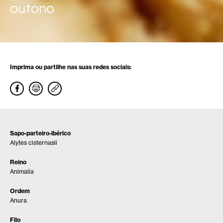
outono
Imprima ou partilhe nas suas redes sociais:
Sapo-parteiro-ibérico
Alytes cisternasii
Reino
Animalia
Ordem
Anura
Filo