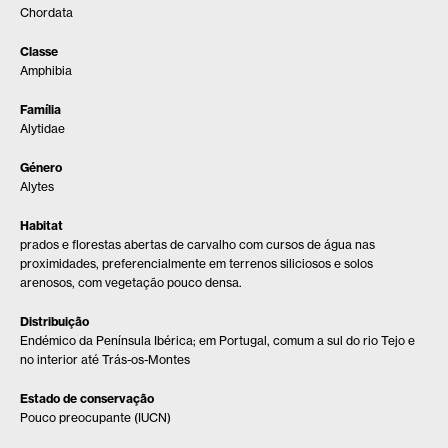
Chordata
Classe
Amphibia
Família
Alytidae
Género
Alytes
Habitat
prados e florestas abertas de carvalho com cursos de água nas
proximidades, preferencialmente em terrenos siliciosos e solos
arenosos, com vegetação pouco densa.
Distribuição
Endémico da Península Ibérica; em Portugal, comum a sul do rio Tejo e
no interior até Trás-os-Montes
Estado de conservação
Pouco preocupante (IUCN)