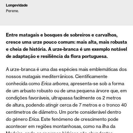
Longevidade
Perene.
Entre matagais e bosques de sobreiros e carvalhos,
cresce uma urze pouco comum: mais alta, mais robusta
e cheia de história. A urze-branca é um exemplo notável
de adaptação e resiliência da flora portuguesa.
A urze-branca é uma das espécies mais emblemáticas dos
nossos matagais mediterrânicos. Cientificamente
conhecida como
Erica arborea
, apresenta-se sob a forma
de um arbusto robusto ou de uma pequena árvore que, em
condições favoráveis, ultrapassa facilmente os 2 metros
de altura, podendo atingir cerca de 7 metros e o tronco 40
centímetros de diâmetro. Um porte considerável dentro
do género
Erica
. Este fenómeno de crescimento pode
acontecer em regiões montanhosas, como na ilha da