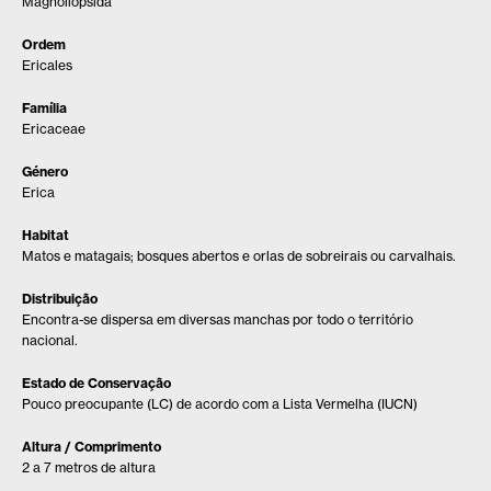
Magnoliopsida
Ordem
Ericales
Família
Ericaceae
Género
Erica
Habitat
Matos e matagais; bosques abertos e orlas de sobreirais ou carvalhais.
Distribuição
Encontra-se dispersa em diversas manchas por todo o território
nacional.
Estado de Conservação
Pouco preocupante (LC) de acordo com a Lista Vermelha (IUCN)
Altura / Comprimento
2 a 7 metros de altura