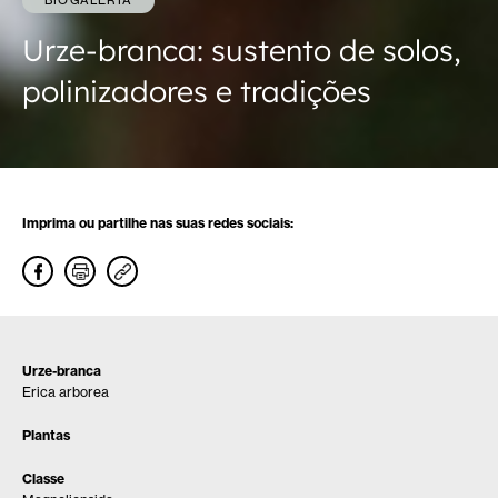
BIOGALERIA
Urze-branca: sustento de solos,
polinizadores e tradições
Imprima ou partilhe nas suas redes sociais:
Urze-branca
Erica arborea
Plantas
Classe