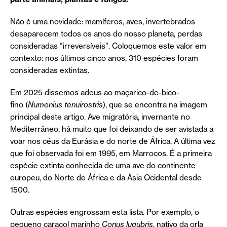
Não é uma novidade: mamíferos, aves, invertebrados
desaparecem todos os anos do nosso planeta, perdas
consideradas “irreversíveis”. Coloquemos este valor em
contexto: nos últimos cinco anos, 310 espécies foram
consideradas extintas.
Em 2025 dissemos adeus ao maçarico-de-bico-
fino (
Numenius tenuirostris
), que se encontra na imagem
principal deste artigo. Ave migratória, invernante no
Mediterrâneo, há muito que foi deixando de ser avistada a
voar nos céus da Eurásia e do norte de África. A última vez
que foi observada foi em 1995, em Marrocos. É a primeira
espécie extinta conhecida de uma ave do continente
europeu, do Norte de África e da Ásia Ocidental desde
1500.
Outras espécies engrossam esta lista. Por exemplo, o
pequeno caracol marinho
Conus lugubris
, nativo da orla