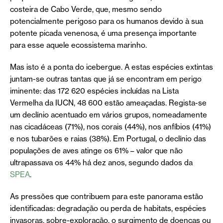
costeira de Cabo Verde, que, mesmo sendo
potencialmente perigoso para os humanos devido à sua
potente picada venenosa, é uma presença importante
para esse aquele ecossistema marinho.
Mas isto é a ponta do icebergue. A estas espécies extintas
juntam-se outras tantas que já se encontram em perigo
iminente: das 172 620 espécies incluídas na Lista
Vermelha da IUCN, 48 600 estão ameaçadas. Regista-se
um declínio acentuado em vários grupos, nomeadamente
nas cicadáceas (71%), nos corais (44%), nos anfíbios (41%)
e nos tubarões e raias (38%). Em Portugal, o declínio das
populações de aves atinge os 61% – valor que não
ultrapassava os 44% há dez anos, segundo dados da
SPEA
.
As pressões que contribuem para este panorama estão
identificadas: degradação ou perda de habitats, espécies
invasoras, sobre-exploração, o surgimento de doenças ou