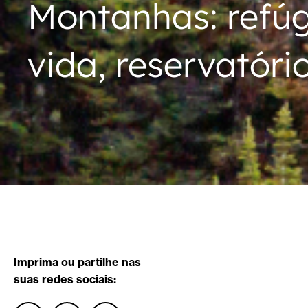
Montanhas: refúg
vida, reservatóri
Imprima ou partilhe nas
suas redes sociais: