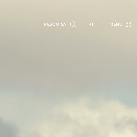
PT
MENU