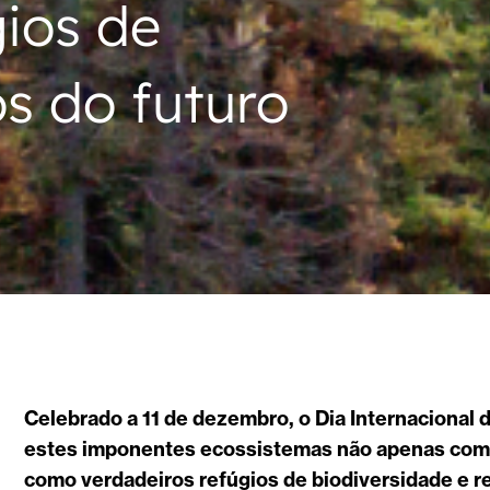
ios de
os do futuro
Celebrado a 11 de dezembro, o Dia Internacional 
estes imponentes ecossistemas não apenas como
como verdadeiros refúgios de biodiversidade e re