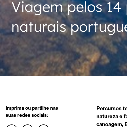
Viagem pelos 14
naturais portugu
Imprima ou partilhe nas
Percursos t
suas redes sociais:
natureza e 
canoagem, B