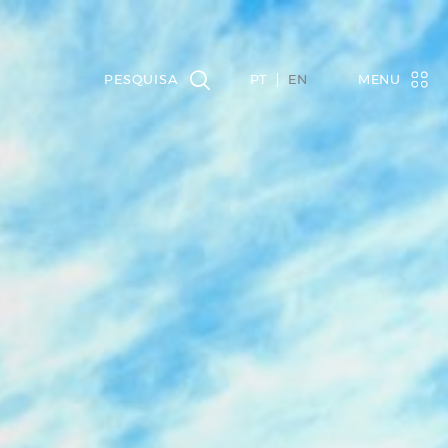
PT
EN
MENU