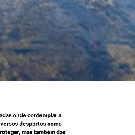
eadas onde contemplar a
diversos desportos como
proteger, mas também das