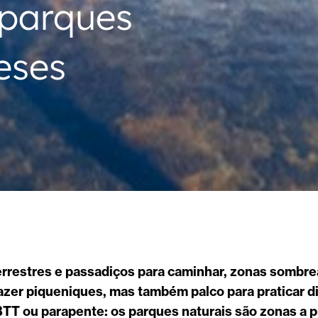
 parques
eses
errestres e passadiços para caminhar, zonas sombr
fazer piqueniques, mas também palco para praticar 
TT ou parapente: os parques naturais são zonas a 