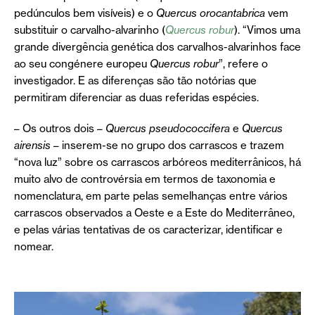
pedúnculos bem visíveis) e o
Quercus orocantabrica
vem
substituir o carvalho-alvarinho (
Quercus robur
). “Vimos uma
grande divergência genética dos carvalhos-alvarinhos face
ao seu congénere europeu
Quercus robur
”, refere o
investigador. E as diferenças são tão notórias que
permitiram diferenciar as duas referidas espécies.
– Os outros dois –
Quercus pseudococcifera
e
Quercus
airensis
– inserem-se no grupo dos carrascos e trazem
“nova luz” sobre os carrascos arbóreos mediterrânicos, há
muito alvo de controvérsia em termos de taxonomia e
nomenclatura, em parte pelas semelhanças entre vários
carrascos observados a Oeste e a Este do Mediterrâneo,
e pelas várias tentativas de os caracterizar, identificar e
nomear.