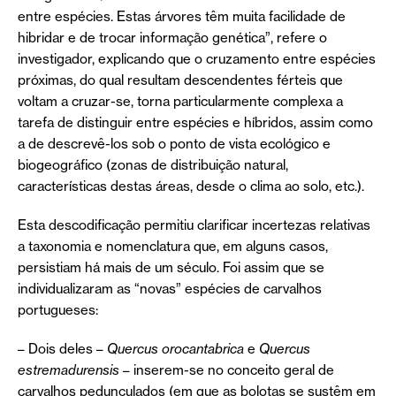
entre espécies. Estas árvores têm muita facilidade de
hibridar e de trocar informação genética”, refere o
investigador, explicando que o cruzamento entre espécies
próximas, do qual resultam descendentes férteis que
voltam a cruzar-se, torna particularmente complexa a
tarefa de distinguir entre espécies e híbridos, assim como
a de descrevê-los sob o ponto de vista ecológico e
biogeográfico (zonas de distribuição natural,
características destas áreas, desde o clima ao solo, etc.).
Esta descodificação permitiu clarificar incertezas relativas
a taxonomia e nomenclatura que, em alguns casos,
persistiam há mais de um século. Foi assim que se
individualizaram as “novas” espécies de carvalhos
portugueses:
– Dois deles –
Quercus orocantabrica
e
Quercus
estremadurensis
– inserem-se no conceito geral de
carvalhos pedunculados (em que as bolotas se sustêm em