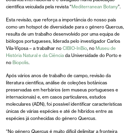
científica veiculada pela revista “
Mediterranean Botany
”.
Esta revisão, que reforça a importância do nosso país
como um hotspot de diversidade para o género Quercus,
resulta de um trabalho desenvolvido por uma equipa de
biólogos portugueses, liderada pelo investigador Carlos
Vila-Viçosa – a trabalhar no
CIBIO-InBio
, no
Museu de
História Natural e da Ciência
da Universidade do Porto e
no
Biopolis
.
Após vários anos de trabalho de campo, revisão da
literatura científica, análise de coleções botânicas
preservadas em herbários (em museus portugueses e
internacionais) e, em casos particulares, estudos
moleculares (ADN), foi possível identificar características
únicas de várias espécies e até de híbridos entre as
espécies já conhecidas do género
Quercus
.
“No género
Quercus
é muito difícil delimitar a fronteira