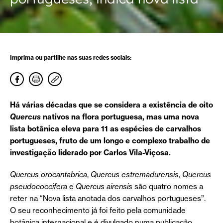
Imprima ou partilhe nas suas redes sociais:
Há várias décadas que se considera a existência de oito
Quercus
nativos na flora portuguesa, mas uma nova
lista botânica eleva para 11 as espécies de carvalhos
portugueses, fruto de um longo e complexo trabalho de
investigação liderado por Carlos Vila-Viçosa.
Quercus orocantabrica
,
Quercus estremadurensis
,
Quercus
pseudococcifera
e
Quercus airensis
são quatro nomes a
reter na “Nova lista anotada dos carvalhos portugueses”.
O seu reconhecimento já foi feito pela comunidade
botânica internacional e é divulgado numa publicação